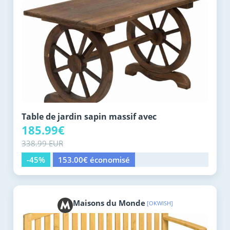
Table de jardin sapin massif avec
185.99€
338.99 EUR
-45%
153.00€ économisé
Maisons du Monde
[OKWISH]