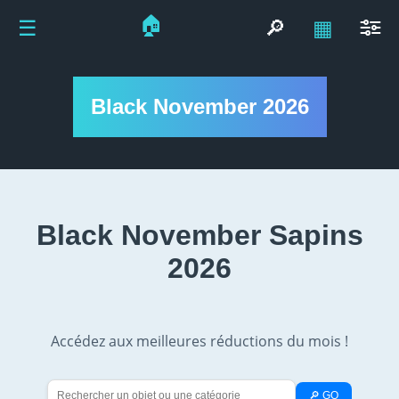
🏠
☰
🔎
▦
Black November 2026
Black November Sapins
2026
Accédez aux meilleures réductions du mois !
🔎 GO