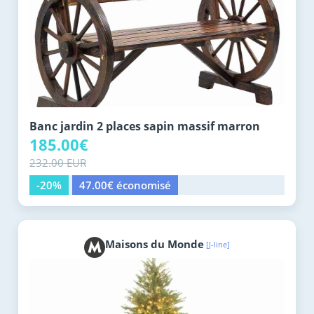
Banc jardin 2 places sapin massif marron
185.00€
232.00 EUR
-20%
47.00€ économisé
Maisons du Monde
[J-line]