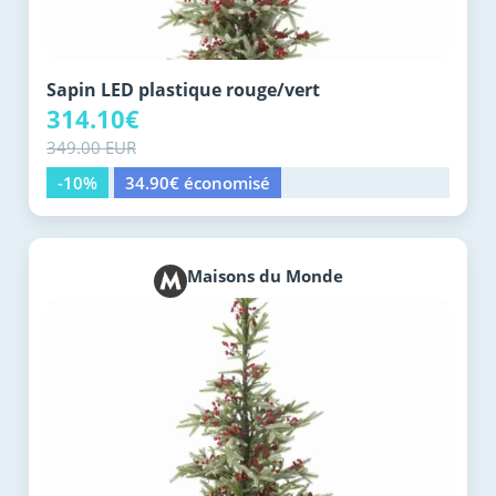
Sapin LED plastique rouge/vert
314.10€
349.00 EUR
-10%
34.90€ économisé
Maisons du Monde