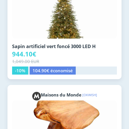
Sapin artificiel vert foncé 3000 LED H
944.10€
1,049.00 EUR
-10%
104.90€ économisé
Maisons du Monde
[OKWISH]