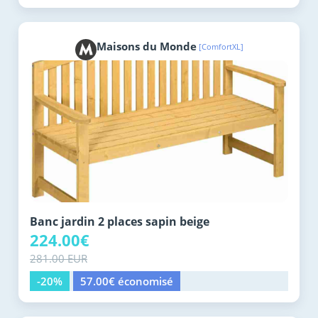
Maisons du Monde
[ComfortXL]
Banc jardin 2 places sapin beige
224.00€
281.00 EUR
-20%
57.00€ économisé