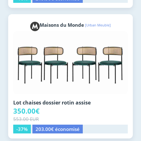
Maisons du Monde
[Urban Meuble]
Lot chaises dossier rotin assise
350.00€
553.00 EUR
-37%
203.00€ économisé