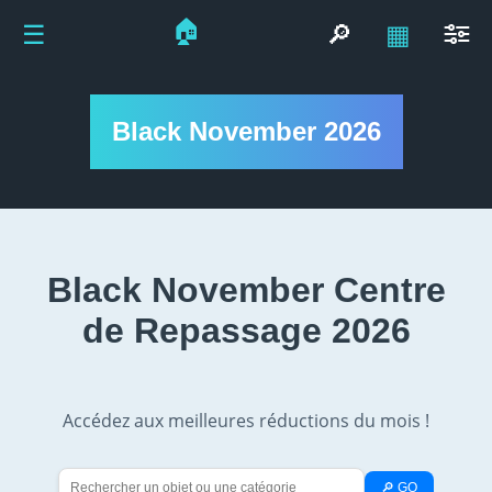
🏠
☰
🔎
▦
Black November 2026
Black November Centre
de Repassage 2026
Accédez aux meilleures réductions du mois !
🔎 GO