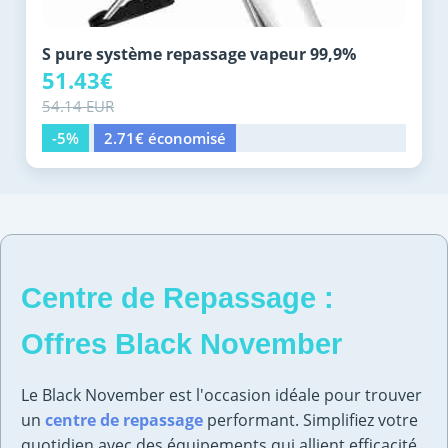
S pure système repassage vapeur 99,9%
51.43€
54.14 EUR
-5%
2.71€ économisé
Centre de Repassage :
Offres Black November
Le Black November est l'occasion idéale pour trouver
un
centre de repassage
performant. Simplifiez votre
quotidien avec des équipements qui allient efficacité