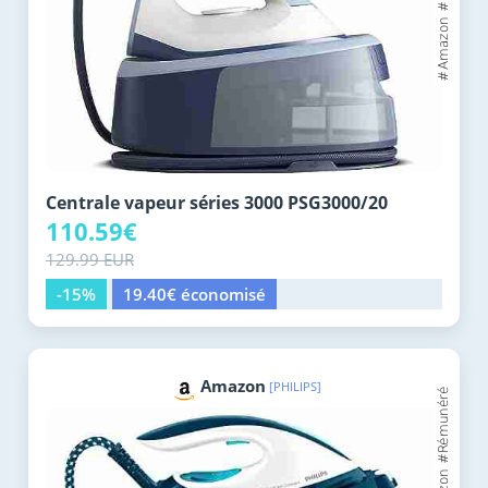
Centrale vapeur séries 3000 PSG3000/20
110.59€
129.99 EUR
-15%
19.40€ économisé
Amazon
[PHILIPS]