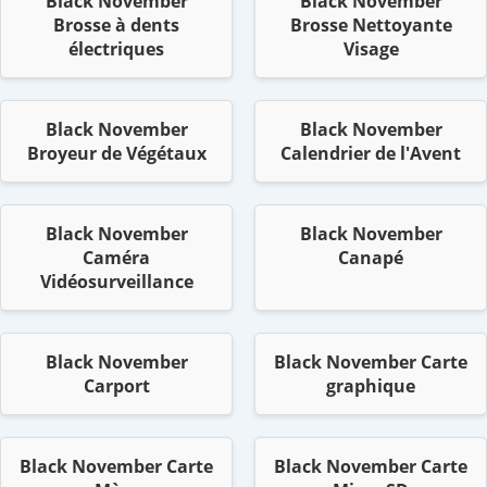
Black November
Black November
Brosse à dents
Brosse Nettoyante
électriques
Visage
Black November
Black November
Broyeur de Végétaux
Calendrier de l'Avent
Black November
Black November
Caméra
Canapé
Vidéosurveillance
Black November
Black November Carte
Carport
graphique
Black November Carte
Black November Carte