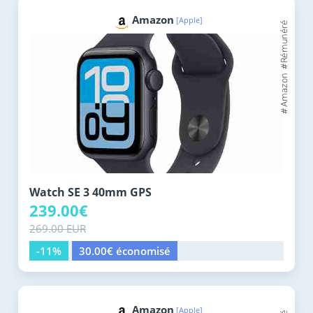
Amazon
[Apple]
Watch SE 3 40mm GPS
239.00€
269.00 EUR
-11%
30.00€ économisé
Amazon
[Apple]