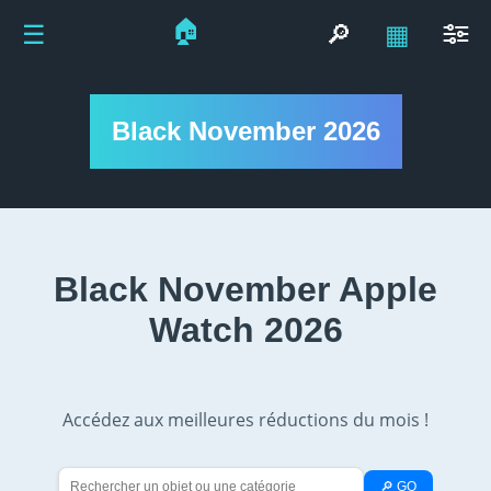
🏠
☰
🔎
▦
Black November 2026
Black November Apple
Watch 2026
Accédez aux meilleures réductions du mois !
🔎 GO