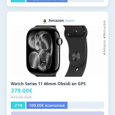
Amazon
[Apple]
Watch Series 11 46mm Obsidi en GPS
379.00€
479.00 EUR
-21%
100.00€ économisé