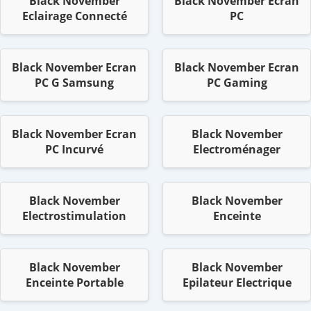
Black November
Black November Ecran
Eclairage Connecté
PC
Black November Ecran
Black November Ecran
PC G Samsung
PC Gaming
Black November Ecran
Black November
PC Incurvé
Electroménager
Black November
Black November
Electrostimulation
Enceinte
Black November
Black November
Enceinte Portable
Epilateur Electrique