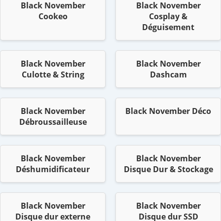
Black November
Black November
Cookeo
Cosplay &
Déguisement
Black November
Black November
Culotte & String
Dashcam
Black November
Black November Déco
Débroussailleuse
Black November
Black November
Déshumidificateur
Disque Dur & Stockage
Black November
Black November
Disque dur externe
Disque dur SSD