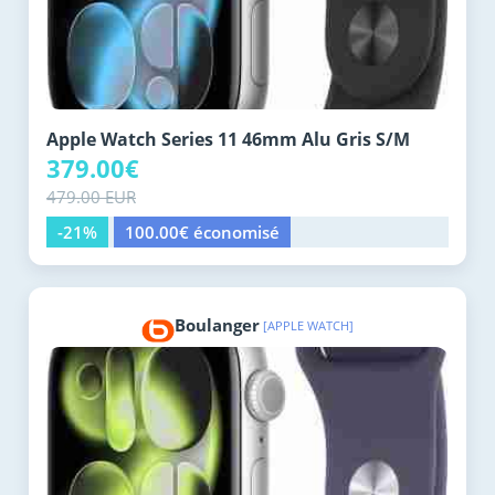
Apple Watch Series 11 46mm Alu Gris S/M
379.00€
479.00 EUR
-21%
100.00€ économisé
Boulanger
[APPLE WATCH]