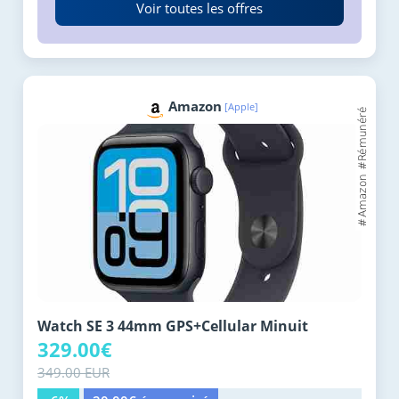
Voir toutes les offres
Amazon
[Apple]
Watch SE 3 44mm GPS+Cellular Minuit
329.00€
349.00 EUR