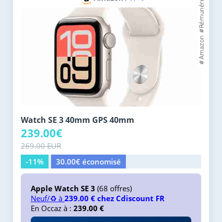
Watch SE 3 40mm GPS 40mm
239.00€
269.00 EUR
-11%
30.00€ économisé
Apple Watch SE 3
(68 offres)
Neuf/♻️ à
239.00 € chez Cdiscount FR
En Occaz à :
239.00 €