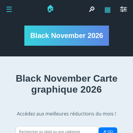
🏠
☰
🔎
▦
Black November 2026
Black November Carte
graphique 2026
Accédez aux meilleures réductions du mois !
🔎 GO