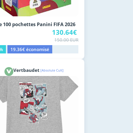
e 100 pochettes Panini FIFA 2026
130.64€
150.00 EUR
3%
19.36€ économisé
Vertbaudet
[Absolute Cult]