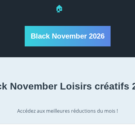
🏠
Black November 2026
ck November Loisirs créatifs 
Accédez aux meilleures réductions du mois !