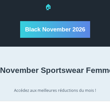
🏠
Black November 2026
 November Sportswear Femm
Accédez aux meilleures réductions du mois !