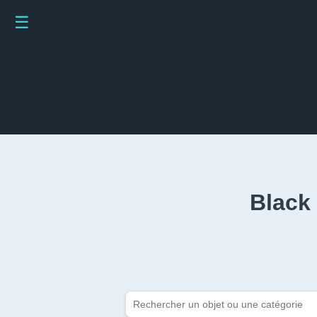
☰
Black