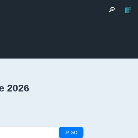
🔎
▦
e 2026
🔎 GO