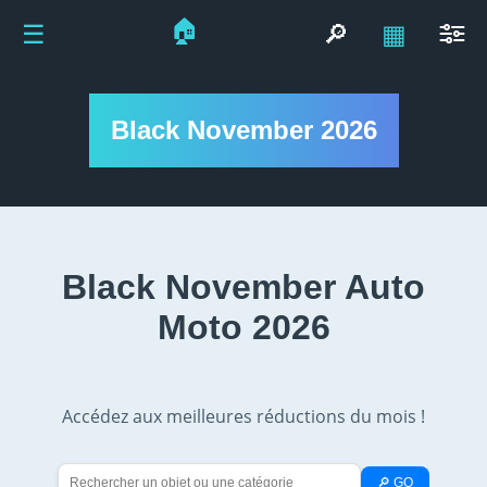
🏠
☰
🔎
▦
Black November 2026
Black November Auto
Moto 2026
Accédez aux meilleures réductions du mois !
🔎 GO