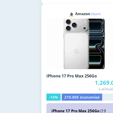
Amazon
[Apple]
iPhone 17 Pro Max 256Go
1,269.
1,479.0
-14%
210.00€ économisé
iPhone 17 Pro Max 256Go
(19