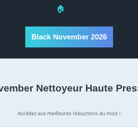
🏠
Black November 2026
vember Nettoyeur Haute Pres
Accédez aux meilleures réductions du mois !