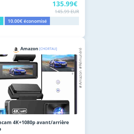
135.99€
145.99 EUR
%
10.00€ économisé
Amazon
[CHORTAU]
cam 4K+1080p avant/arrière
o