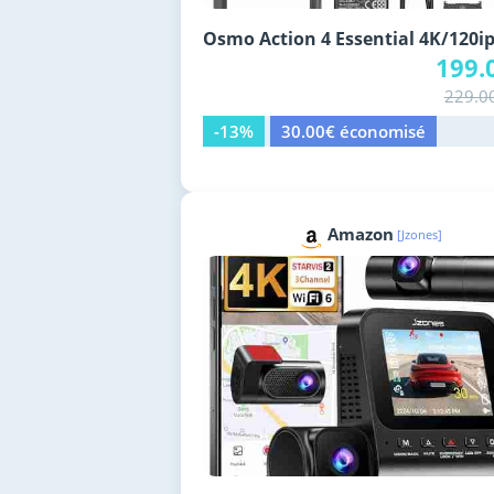
Osmo Action 4 Essential 4K/120i
199.
229.0
-13%
30.00€ économisé
Amazon
[Jzones]