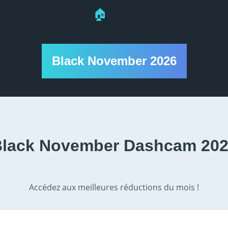
🏠
Black November 2026
lack November Dashcam 20
Accédez aux meilleures réductions du mois !