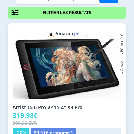
FILTRER LES RÉSULTATS
Amazon
[XP-Pen]
Artist 15.6 Pro V2 15,4" X3 Pro
319.98€
399.99 EUR
-20%
80.01€ économisé