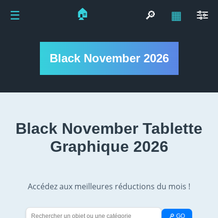
🏠
☰
🔎
▦
Black November 2026
Black November Tablette
Graphique 2026
Accédez aux meilleures réductions du mois !
🔎 GO