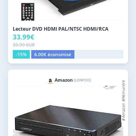
Lecteur DVD HDMI PAL/NTSC HDMI/RCA
33.99€
39.99 EUR
-15%
6.00€ économisé
Amazon
[LONPOO]