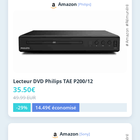
Amazon
[Philips]
Lecteur DVD Philips TAE P200/12
35.50€
49.99 EUR
-29%
14.49€ économisé
Amazon
[Sony]