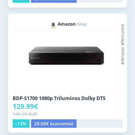
Amazon
[Sony]
BDP-S1700 1080p Triluminos Dolby DTS
129.99€
149.99 EUR
-13%
20.00€ économisé