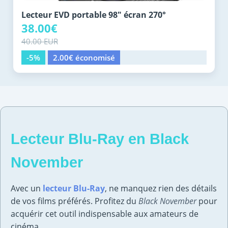
Lecteur EVD portable 98" écran 270°
38.00€
40.00 EUR
-5%
2.00€ économisé
Lecteur Blu-Ray en Black
November
Avec un
lecteur Blu-Ray
, ne manquez rien des détails
de vos films préférés. Profitez du
Black November
pour
acquérir cet outil indispensable aux amateurs de
cinéma.