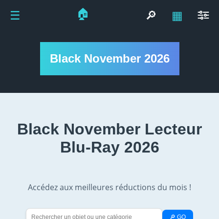
🏠
☰
🔎
▦
Black November 2026
Black November Lecteur
Blu-Ray 2026
Accédez aux meilleures réductions du mois !
🔎 GO