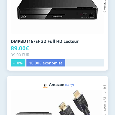
DMPBDT167EF 3D Full HD Lecteur
89.00€
99.00 EUR
-10%
10.00€ économisé
Amazon
[Sony]