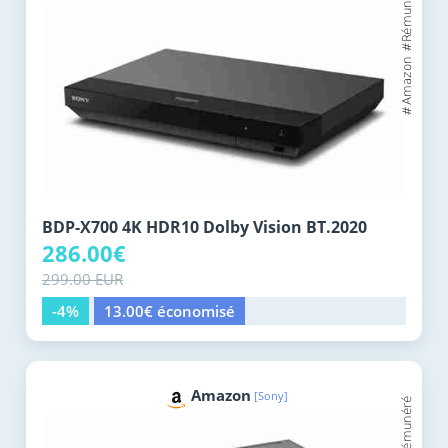
BDP-X700 4K HDR10 Dolby Vision BT.2020
286.00€
299.00 EUR
-4%
13.00€ économisé
Amazon
[Sony]