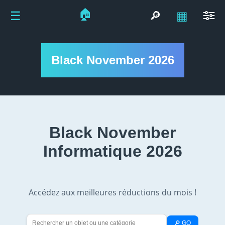
🏠
☰
🔎
▦
Black November 2026
Black November
Informatique 2026
Accédez aux meilleures réductions du mois !
🔎 GO