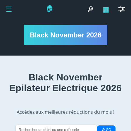
🏠
☰
🔎
▦
Black November 2026
Black November
Epilateur Electrique 2026
Accédez aux meilleures réductions du mois !
🔎 GO