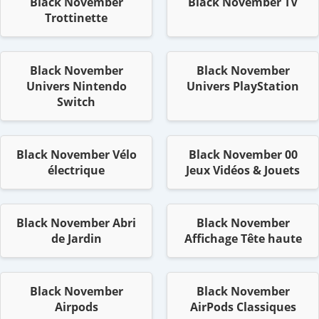
Black November
Black November TV
Trottinette
Black November
Black November
Univers Nintendo
Univers PlayStation
Switch
Black November Vélo
Black November 00
électrique
Jeux Vidéos & Jouets
Black November Abri
Black November
de Jardin
Affichage Tête haute
Black November
Black November
Airpods
AirPods Classiques