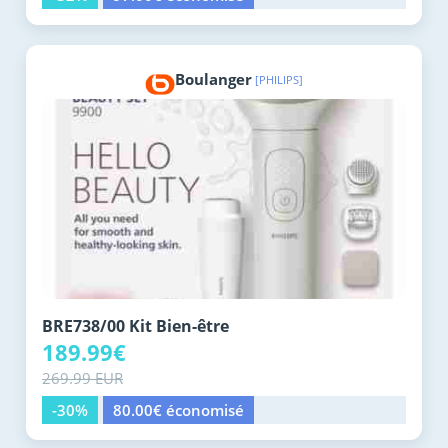
Boulanger
[PHILIPS]
BRE738/00 Kit Bien-être
189.99€
269.99 EUR
-30%
80.00€ économisé