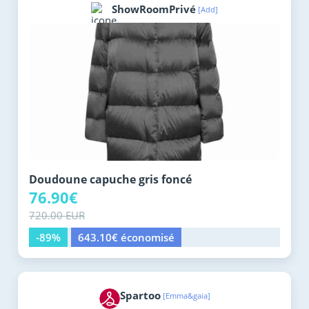
ShowRoomPrivé
[Add]
Doudoune capuche gris foncé
76.90€
720.00 EUR
-89%
643.10€ économisé
Spartoo
[Emma&gaia]