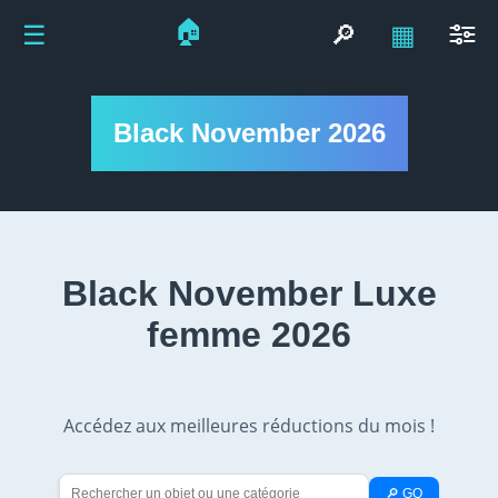
🏠
☰
🔎
▦
Black November 2026
Black November Luxe
femme 2026
Accédez aux meilleures réductions du mois !
🔎 GO