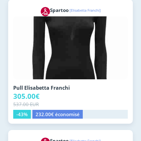
Spartoo
[Elisabetta Franchi]
Pull Elisabetta Franchi
305.00€
537.00 EUR
-43%
232.00€ économisé
Spartoo
[Elisabetta Franchi]