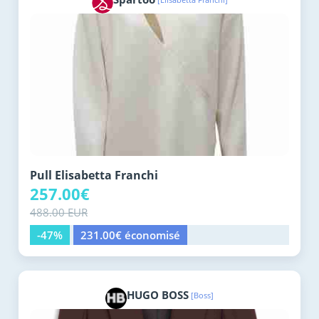
Pull Elisabetta Franchi
257.00€
488.00 EUR
-47%
231.00€ économisé
HUGO BOSS
[Boss]