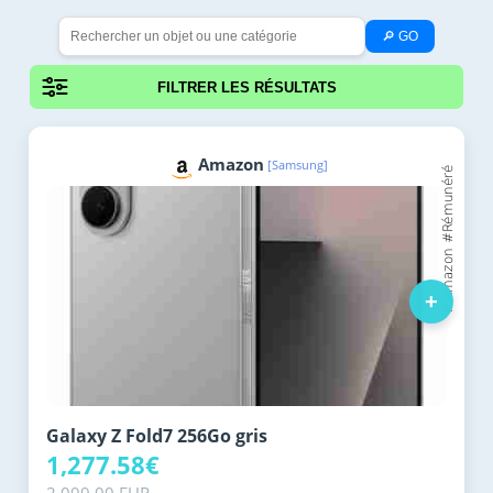
🔎 GO
FILTRER LES RÉSULTATS
Amazon
[Samsung]
+
Galaxy Z Fold7 256Go gris
1,277.58€