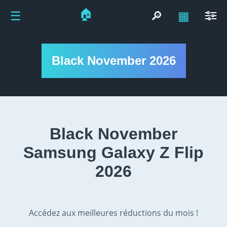
🏠
☰
🔎
▦
Black November 2026
Black November
Samsung Galaxy Z Flip
2026
Accédez aux meilleures réductions du mois !