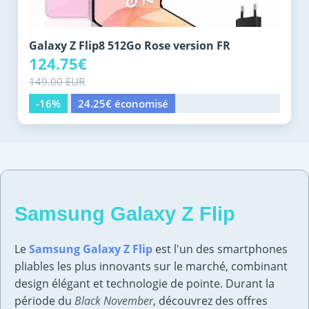
Galaxy Z Flip8 512Go Rose version FR
124.75€
149.00 EUR
-16%
24.25€ économisé
Samsung Galaxy Z Flip
Le
Samsung Galaxy Z Flip
est l'un des smartphones
pliables les plus innovants sur le marché, combinant
design élégant et technologie de pointe. Durant la
période du
Black November
, découvrez des offres