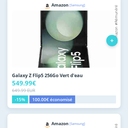
Amazon
[Samsung]
+
Galaxy Z Flip5 256Go Vert d'eau
549.99€
649.99 EUR
-15%
100.00€ économisé
Amazon
[Samsung]