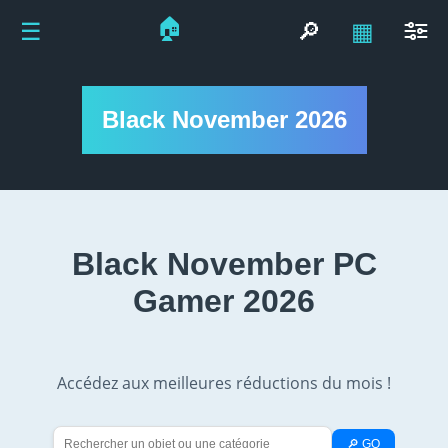
🏠
☰
🔎
▦
Black November 2026
Black November PC
Gamer 2026
Accédez aux meilleures réductions du mois !
🔎 GO