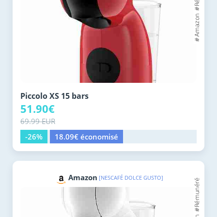
Piccolo XS 15 bars
51.90€
69.99 EUR
-26%
18.09€ économisé
Amazon
[NESCAFÉ DOLCE GUSTO]