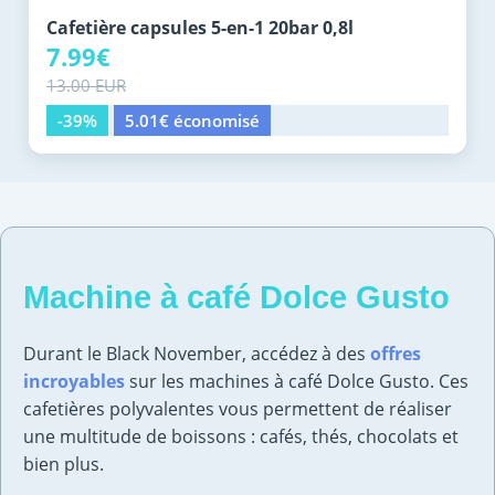
Cafetière capsules 5-en-1 20bar 0,8l
7.99€
13.00 EUR
-39%
5.01€ économisé
Machine à café Dolce Gusto
Durant le Black November, accédez à des
offres
incroyables
sur les machines à café Dolce Gusto. Ces
cafetières polyvalentes vous permettent de réaliser
une multitude de boissons : cafés, thés, chocolats et
bien plus.