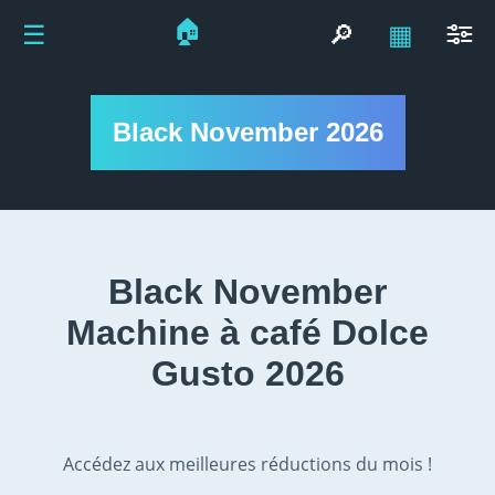
🏠
☰
🔎
▦
Black November 2026
Black November
Machine à café Dolce
Gusto 2026
Accédez aux meilleures réductions du mois !