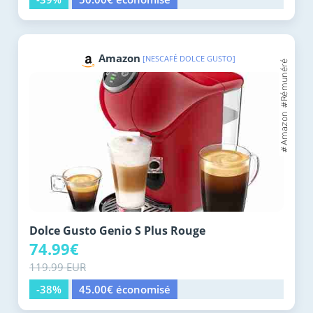
Amazon
[NESCAFÉ DOLCE GUSTO]
Dolce Gusto Genio S Plus Rouge
74.99€
119.99 EUR
-38%
45.00€ économisé