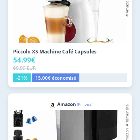
Piccolo XS Machine Café Capsules
54.99€
69.99 EUR
-21%
15.00€ économisé
Amazon
[Princess]