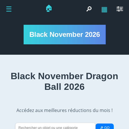
🏠
☰
🔎
▦
Black November 2026
Black November Dragon
Ball 2026
Accédez aux meilleures réductions du mois !
🔎 GO