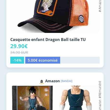
Casquette enfant Dragon Ball taille TU
29.90€
34.90 EUR
-14%
5.00€ économisé
Amazon
[BANDAI]