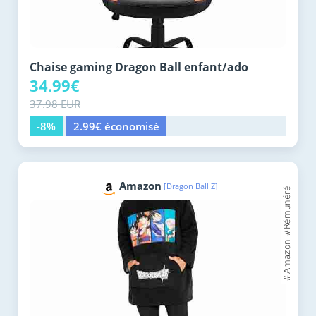
Chaise gaming Dragon Ball enfant/ado
34.99€
37.98 EUR
-8%
2.99€ économisé
Amazon
[Dragon Ball Z]