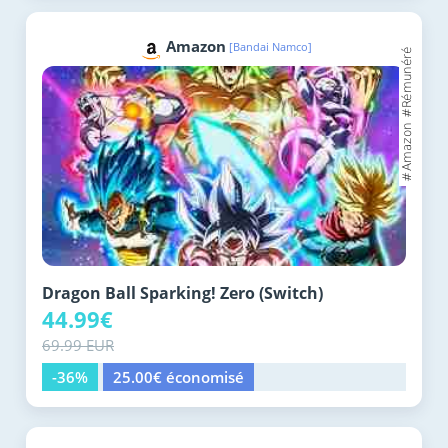
Amazon
[Bandai Namco]
Dragon Ball Sparking! Zero (Switch)
44.99€
69.99 EUR
-36%
25.00€ économisé