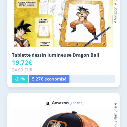
Tablette dessin lumineuse Dragon Ball
19.72€
24.99 EUR
-21%
5.27€ économisé
Amazon
[Capslab]