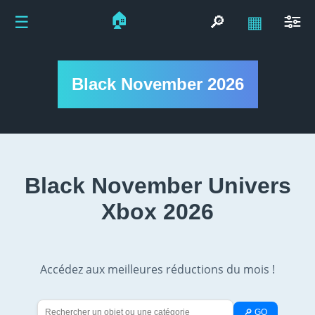
🏠
☰
🔎
▦
Black November 2026
Black November Univers
Xbox 2026
Accédez aux meilleures réductions du mois !
🔎 GO