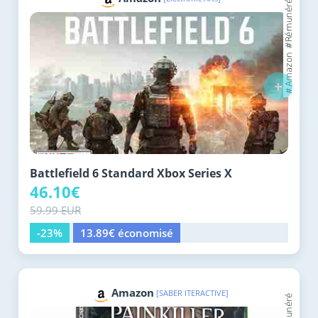
+
Battlefield 6 Standard Xbox Series X
46.10€
59.99 EUR
-23%
13.89€ économisé
Amazon
[SABER ITERACTIVE]