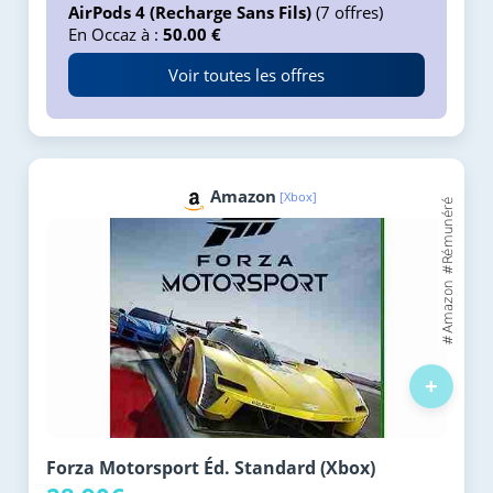
AirPods 4 (Recharge Sans Fils)
(7 offres)
En Occaz à :
50.00 €
Voir toutes les offres
Amazon
[Xbox]
+
Forza Motorsport Éd. Standard (Xbox)