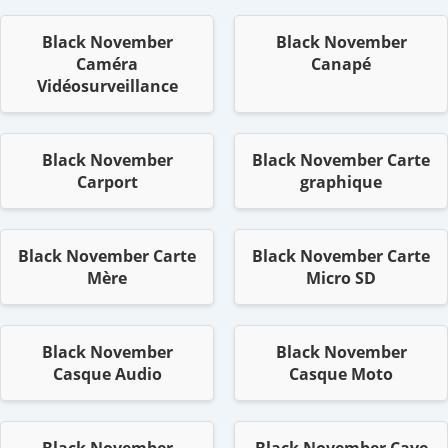
Black November
Black November
Caméra
Canapé
Vidéosurveillance
Black November
Black November Carte
Carport
graphique
Black November Carte
Black November Carte
Mère
Micro SD
Black November
Black November
Casque Audio
Casque Moto
Black November
Black November Cave