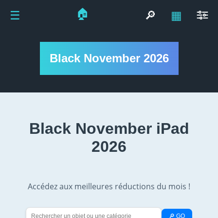
🏠
☰
🔎
▦
Black November 2026
Black November iPad
2026
Accédez aux meilleures réductions du mois !
🔎 GO