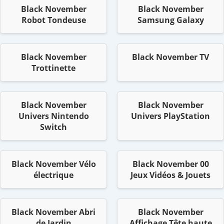
Black November
Black November
Robot Tondeuse
Samsung Galaxy
Black November
Black November TV
Trottinette
Black November
Black November
Univers Nintendo
Univers PlayStation
Switch
Black November Vélo
Black November 00
électrique
Jeux Vidéos & Jouets
Black November Abri
Black November
de Jardin
Affichage Tête haute