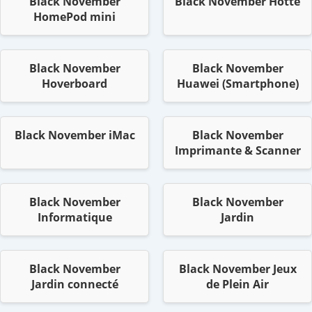
Black November
Black November Hotte
HomePod mini
Black November
Black November
Hoverboard
Huawei (Smartphone)
Black November iMac
Black November
Imprimante & Scanner
Black November
Black November
Informatique
Jardin
Black November
Black November Jeux
Jardin connecté
de Plein Air