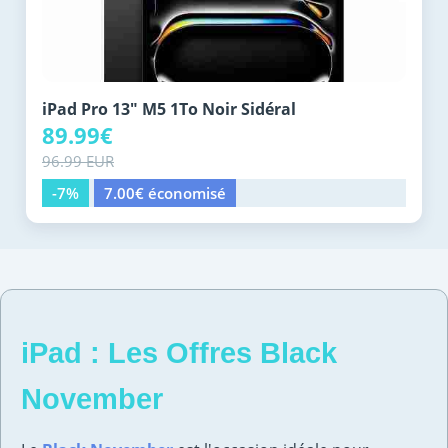
iPad Pro 13" M5 1To Noir Sidéral
89.99€
96.99 EUR
-7%
7.00€ économisé
iPad : Les Offres Black
November