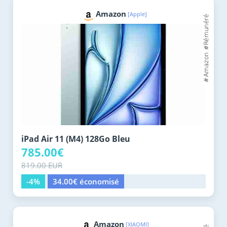
Amazon
[Apple]
iPad Air 11 (M4) 128Go Bleu
785.00€
819.00 EUR
-4%
34.00€ économisé
Amazon
[XIAOMI]