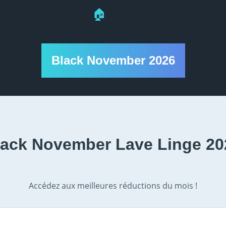
🏠
Black November 2026
lack November Lave Linge 20
Accédez aux meilleures réductions du mois !