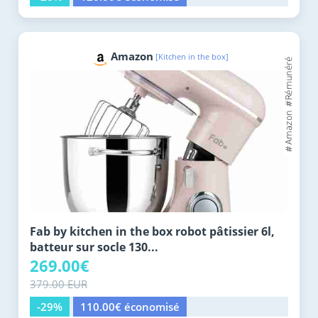
Amazon
[Kitchen in the box]
Fab by kitchen in the box robot pâtissier 6l,
batteur sur socle 130...
269.00€
379.00 EUR
-29%
110.00€ économisé