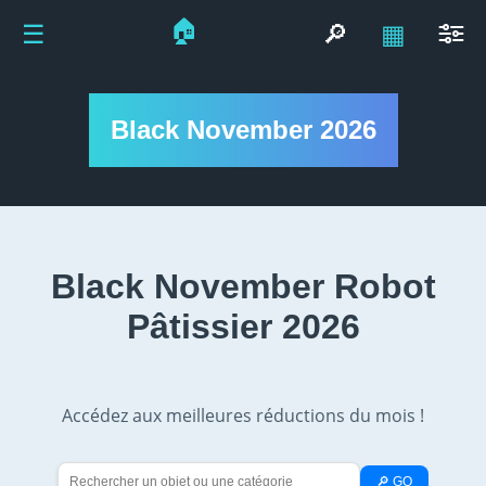
🏠
☰
🔎
▦
Black November 2026
Black November Robot
Pâtissier 2026
Accédez aux meilleures réductions du mois !
🔎 GO