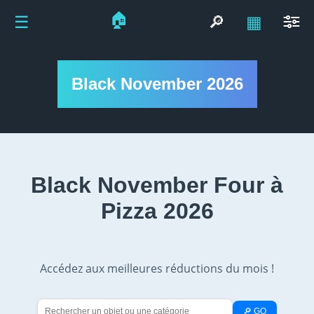
🏠
☰
🔎
▦
Black November 2026
Black November Four à
Pizza 2026
Accédez aux meilleures réductions du mois !
🔎 GO