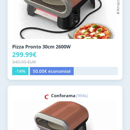
Pizza Pronto 30cm 2600W
299.99€
349.99 EUR
-14%
50.00€ économisé
Conforama
[TEFAL]