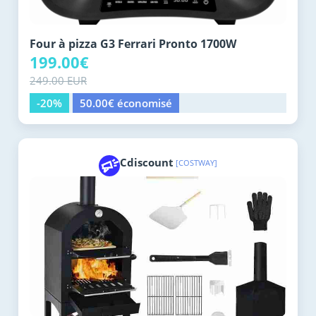
Four à pizza G3 Ferrari Pronto 1700W
199.00€
249.00 EUR
-20%
50.00€ économisé
Cdiscount
[COSTWAY]