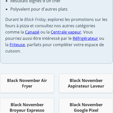
Résultats dignes d'un chef
Polyvalent pour d'autres plats
Durant le
Black Friday
, explorez les promotions sur les
fours à pizza et consultez nos autres catégories
comme la
Canapé
ou la
Centrale vapeur
. Vous
pourriez aussi être intéressé par le
Réfrigérateur
ou
la
Friteuse
, parfaits pour compléter votre espace de
cuisson.
Black November Air
Black November
Fryer
Aspirateur Laveur
Black November
Black November
Broyeur Expresso
Google Pixel