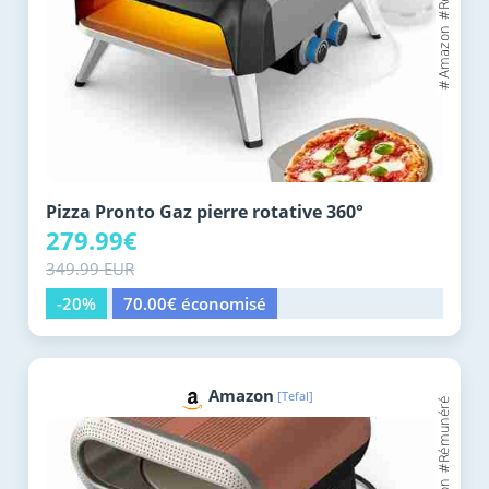
Pizza Pronto Gaz pierre rotative 360°
279.99€
349.99 EUR
-20%
70.00€ économisé
Amazon
[Tefal]