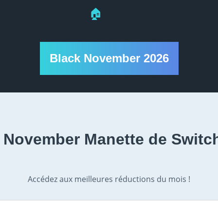
🏠
Black November 2026
 November Manette de Switc
Accédez aux meilleures réductions du mois !