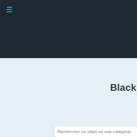
☰
Black