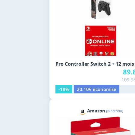
Pro Controller Switch 2 + 12 mois
89.
109.9
-18%
20.10€ économisé
Amazon
[Nintendo]