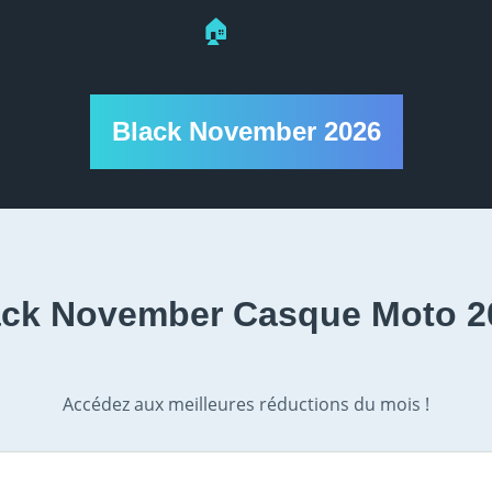
🏠
Black November 2026
ack November Casque Moto 2
Accédez aux meilleures réductions du mois !