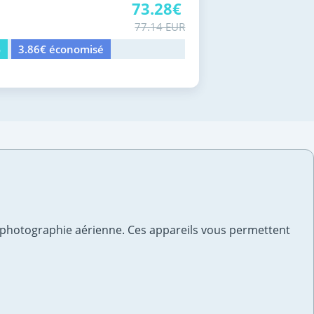
73.28€
77.14 EUR
%
3.86€ économisé
a photographie aérienne. Ces appareils vous permettent