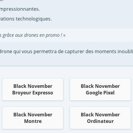
 impressionnantes.
vations technologiques.
es grâce aux drones en promo ! »
drone qui vous permettra de capturer des moments inoublia
Black November
Black November
Broyeur Expresso
Google Pixel
Black November
Black November
Montre
Ordinateur