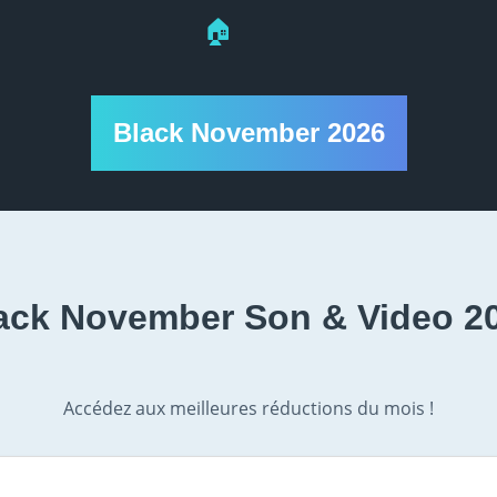
🏠
Black November 2026
ack November Son & Video 2
Accédez aux meilleures réductions du mois !