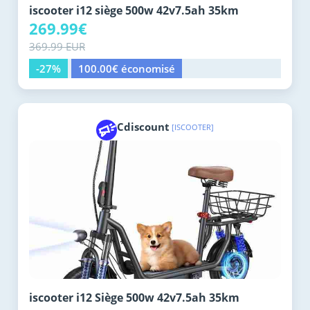
iscooter i12 siège 500w 42v7.5ah 35km
269.99€
369.99 EUR
-27%
100.00€ économisé
Cdiscount
[ISCOOTER]
iscooter i12 Siège 500w 42v7.5ah 35km