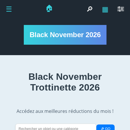
🏠
☰
🔎
▦
Black November 2026
Black November
Trottinette 2026
Accédez aux meilleures réductions du mois !
🔎 GO