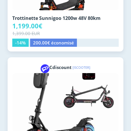
Trottinette Sunnigoo 1200w 48V 80km
1,199.00€
1,399.00 EUR
-14%
200.00€ économisé
Cdiscount
[ISCOOTER]