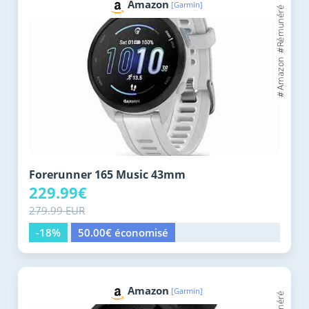
Amazon
[Garmin]
Forerunner 165 Music 43mm
229.99€
279.99 EUR
-18%
50.00€ économisé
Amazon
[Garmin]