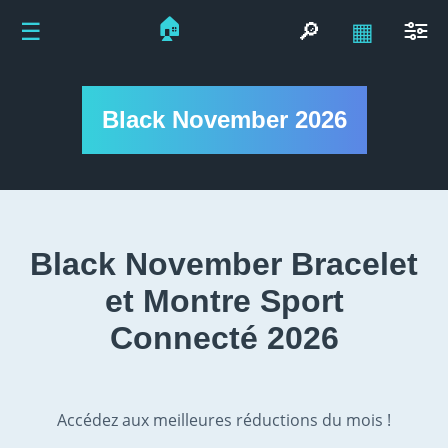
🏠
☰
🔎
▦
Black November 2026
Black November Bracelet
et Montre Sport
Connecté 2026
Accédez aux meilleures réductions du mois !