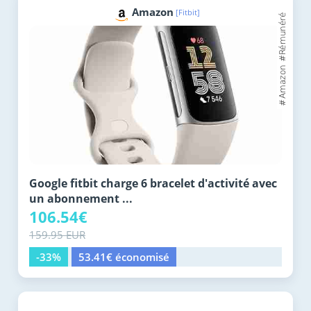
Amazon
[Fitbit]
Google fitbit charge 6 bracelet d'activité avec
un abonnement ...
106.54€
159.95 EUR
-33%
53.41€ économisé