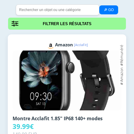
🔎 GO
FILTRER LES RÉSULTATS
Amazon
[AcclaFit]
Montre Acclafit 1.85" IP68 140+ modes
39.99€