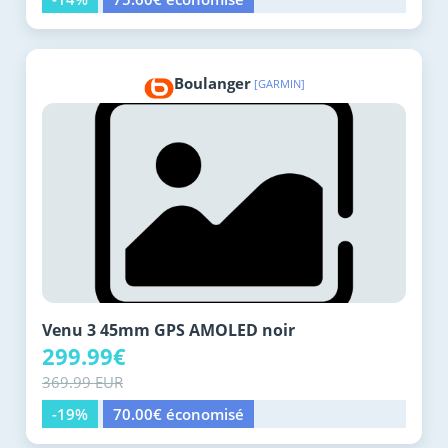
Boulanger
[GARMIN]
Venu 3 45mm GPS AMOLED noir
299.99€
369.99 EUR
-19%
70.00€ économisé