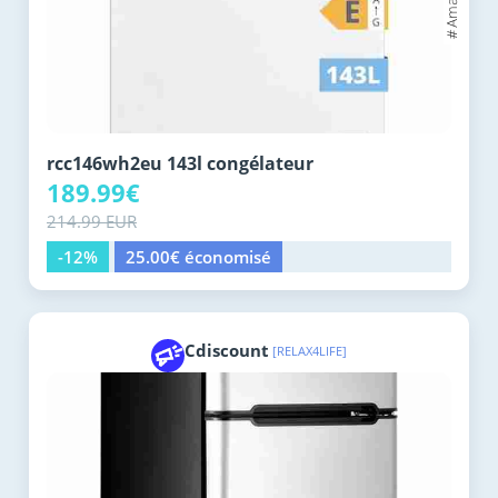
rcc146wh2eu 143l congélateur
189.99€
214.99 EUR
-12%
25.00€ économisé
Cdiscount
[RELAX4LIFE]