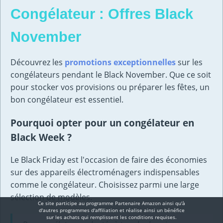
Congélateur : Offres Black
November
Découvrez les
promotions exceptionnelles
sur les
congélateurs pendant le Black November. Que ce soit
pour stocker vos provisions ou préparer les fêtes, un
bon congélateur est essentiel.
Pourquoi opter pour un congélateur en
Black Week ?
Le Black Friday est l'occasion de faire des économies
sur des appareils électroménagers indispensables
comme le congélateur. Choisissez parmi une large
sélection de modèles.
Ce site participe au programme Partenaire Αmazοn ainsi qu'à
d'autres programmes d'affiliation et réalise ainsi un bénéfice
sur les achats qui remplissent les conditions requises.