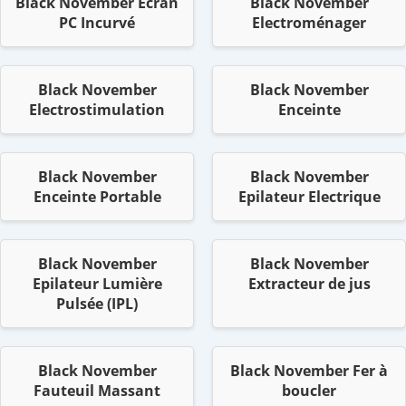
Black November Ecran
Black November
PC Incurvé
Electroménager
Black November
Black November
Electrostimulation
Enceinte
Black November
Black November
Enceinte Portable
Epilateur Electrique
Black November
Black November
Epilateur Lumière
Extracteur de jus
Pulsée (IPL)
Black November
Black November Fer à
Fauteuil Massant
boucler