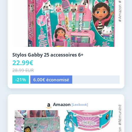
Stylos Gabby 25 accessoires 6+
22.99€
28.99 EUR
-21%
6.00€ économisé
Amazon
[Lexibook]