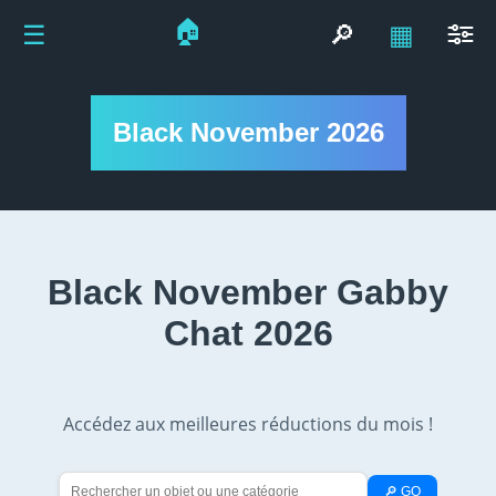
🏠
☰
🔎
▦
Black November 2026
Black November Gabby
Chat 2026
Accédez aux meilleures réductions du mois !
🔎 GO