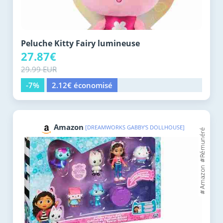
Peluche Kitty Fairy lumineuse
27.87€
29.99 EUR
-7%
2.12€ économisé
Amazon
[DREAMWORKS GABBY'S DOLLHOUSE]