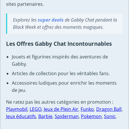
sites partenaires.
Explorez les
super deals
de Gabby Chat pendant la
Black Week et offrez des moments magiques.
Les Offres Gabby Chat Incontournables
Jouets et figurines inspirés des aventures de
Gabby.
Articles de collection pour les véritables fans.
Accessoires ludiques pour enrichir les moments
de jeu.
Ne ratez pas les autres catégories en promotion :
Playmobil
,
LEGO
,
Jeux de Plein Air
,
Funko
,
Dragon Ball
,
Jeux éducatifs
,
Barbie
,
Spiderman
,
Pokemon
,
Sonic
.