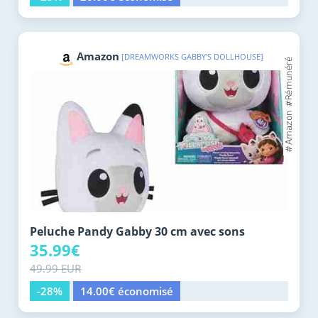
Amazon
[DREAMWORKS GABBY'S DOLLHOUSE]
Peluche Pandy Gabby 30 cm avec sons
35.99€
49.99 EUR
-28%
14.00€ économisé