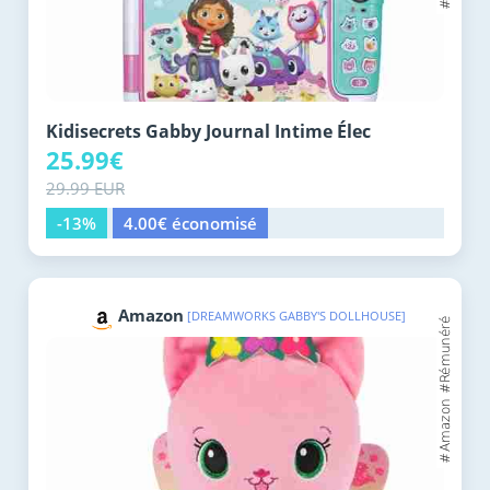
Kidisecrets Gabby Journal Intime Élec
25.99€
29.99 EUR
-13%
4.00€ économisé
Amazon
[DREAMWORKS GABBY'S DOLLHOUSE]