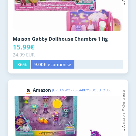
Maison Gabby Dollhouse Chambre 1 fig
15.99€
24.99 EUR
-36%
9.00€ économisé
Amazon
[DREAMWORKS GABBY'S DOLLHOUSE]