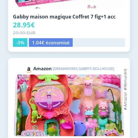
Gabby maison magique Coffret 7 fig+1 acc
28.95€
29.99 EUR
-3%
1.04€ économisé
Amazon
[DREAMWORKS GABBY'S DOLLHOUSE]