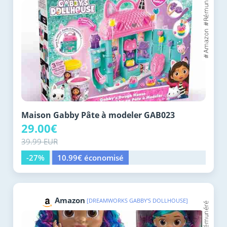
Maison Gabby Pâte à modeler GAB023
29.00€
39.99 EUR
-27%
10.99€ économisé
Amazon
[DREAMWORKS GABBY'S DOLLHOUSE]