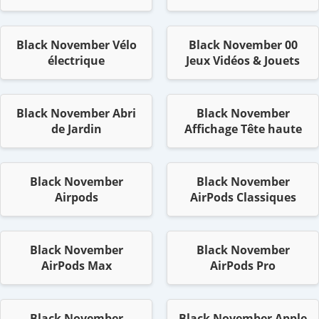
Black November Vélo
Black November 00
électrique
Jeux Vidéos & Jouets
Black November Abri
Black November
de Jardin
Affichage Tête haute
Black November
Black November
Airpods
AirPods Classiques
Black November
Black November
AirPods Max
AirPods Pro
Black November
Black November Apple