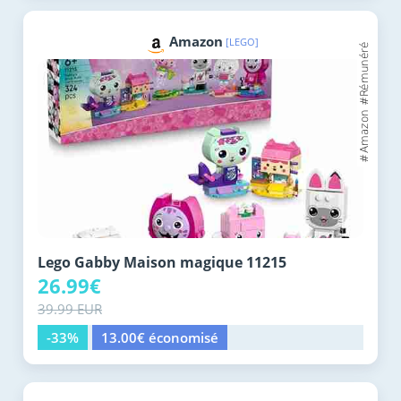
Amazon
[LEGO]
Lego Gabby Maison magique 11215
26.99€
39.99 EUR
-33%
13.00€ économisé