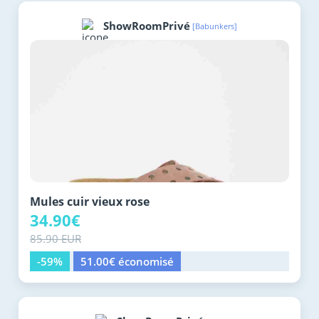
ShowRoomPrivé
[Babunkers]
Mules cuir vieux rose
34.90€
85.90 EUR
-59%
51.00€ économisé