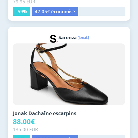
79.95 EUR
-59%
47.05€ économisé
Sarenza
[Jonak]
Jonak Dachaîne escarpins
88.00€
135.00 EUR