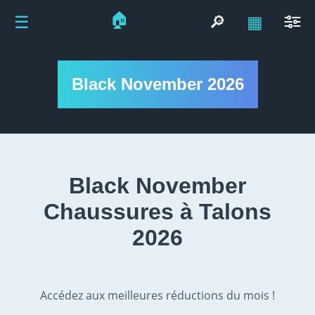
🏠
☰
🔎
▦
Black November 2026
Black November
Chaussures à Talons
2026
Accédez aux meilleures réductions du mois !