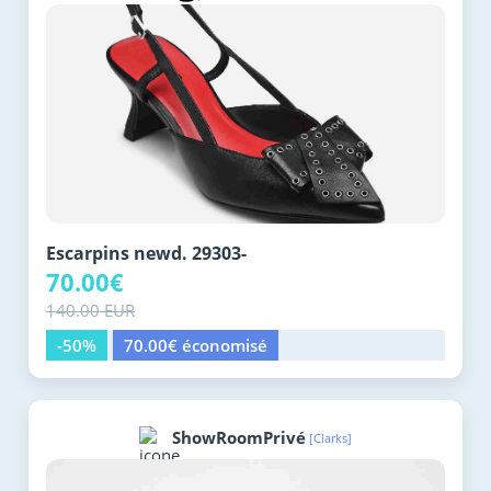
Escarpins newd. 29303-
70.00€
140.00 EUR
-50%
70.00€ économisé
ShowRoomPrivé
[Clarks]