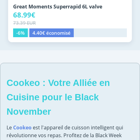
Great Moments Superrapid 6L valve
68.99€
73.39 EUR
-6%
4.40€ économisé
Cookeo : Votre Alliée en
Cuisine pour le Black
November
Le
Cookeo
est l'appareil de cuisson intelligent qui
révolutionne vos repas. Profitez de la Black Week