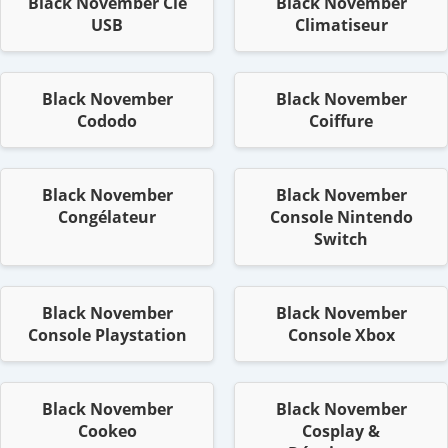
Black November Clé
Black November
USB
Climatiseur
Black November
Black November
Cododo
Coiffure
Black November
Black November
Congélateur
Console Nintendo
Switch
Black November
Black November
Console Playstation
Console Xbox
Black November
Black November
Cookeo
Cosplay &