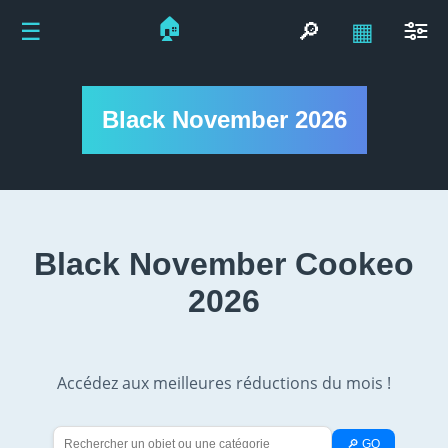
🏠
☰
🔎
▦
Black November 2026
Black November Cookeo
2026
Accédez aux meilleures réductions du mois !
🔎 GO