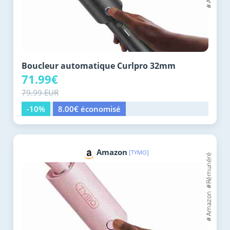
Boucleur automatique Curlpro 32mm
71.99€
79.99 EUR
-10%
8.00€ économisé
Amazon
[TYMO]