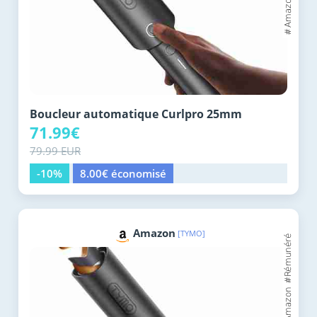
Boucleur automatique Curlpro 25mm
71.99€
79.99 EUR
-10%
8.00€ économisé
Amazon
[TYMO]