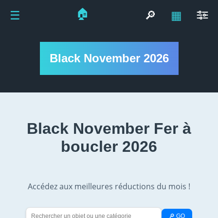
🏠
☰
🔎
▦
Black November 2026
Black November Fer à
boucler 2026
Accédez aux meilleures réductions du mois !
🔎 GO