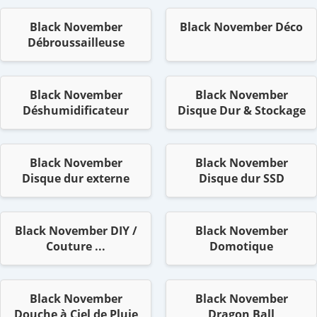
Black November
Black November Déco
Débroussailleuse
Black November
Black November
Déshumidificateur
Disque Dur & Stockage
Black November
Black November
Disque dur externe
Disque dur SSD
Black November DIY /
Black November
Couture ...
Domotique
Black November
Black November
Douche à Ciel de Pluie
Dragon Ball