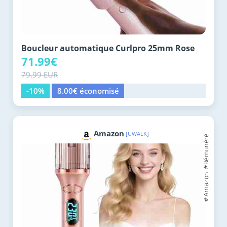
Boucleur automatique Curlpro 25mm Rose
71.99€
79.99 EUR
-10%
8.00€ économisé
Amazon
[UWALK]