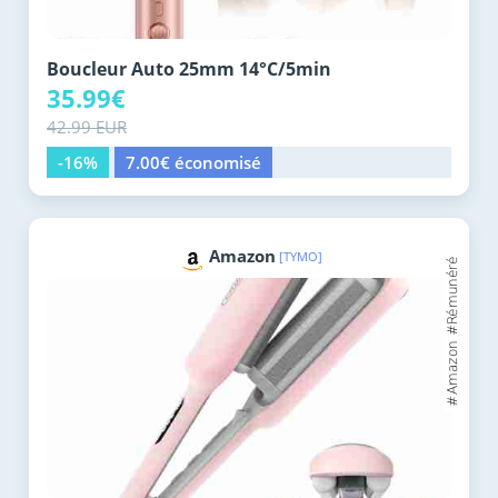
Boucleur Auto 25mm 14°C/5min
35.99€
42.99 EUR
-16%
7.00€ économisé
Amazon
[TYMO]